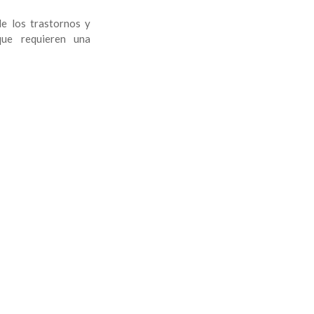
de los trastornos y
que requieren una